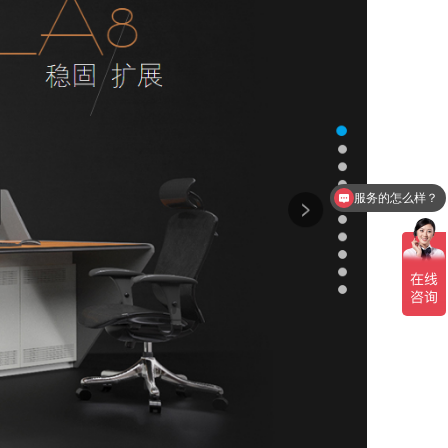
设计的怎么样？