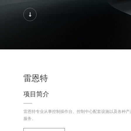
雷恩特
项目简介
雷恩特专业从事控制操作台、控制中心配套设施以及各种产
服务。