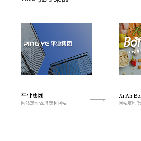
平业集团
Xi'An Bor
网站定制/品牌定制网站
网站定制/