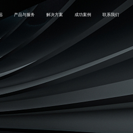
远
产品与服务
解决方案
成功案例
联系我们