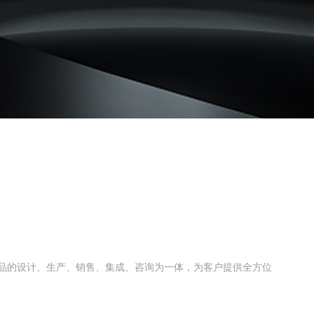
品的设计、生产、销售、集成、咨询为一体，为客户提供全方位