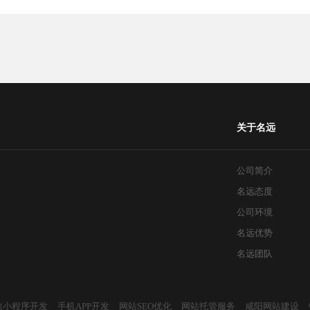
关于名远
公司简介
名远态度
公司环境
名远优势
名远团队
信小程序开发
手机APP开发
网站SEO优化
网站托管服务
咸阳网站建设