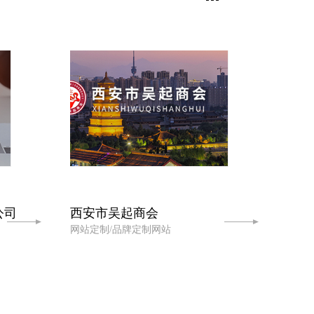
公司
西安市吴起商会
网站定制/品牌定制网站